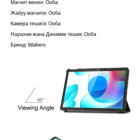
Магнит менен: Ооба
Жабуу магнити: Ооба
Камера тешиги: Ооба
Наушник жана Динамик тешик: Ооба
Бренд: Walkers