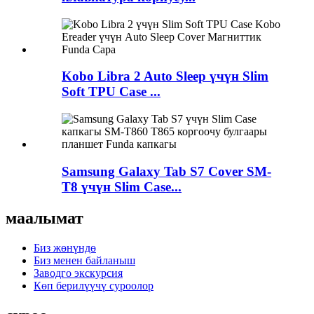
Kobo Libra 2 Auto Sleep үчүн Slim
Soft TPU Case ...
Samsung Galaxy Tab S7 Cover SM-
T8 үчүн Slim Case...
маалымат
Биз жөнүндө
Биз менен байланыш
Заводго экскурсия
Көп берилүүчү суроолор