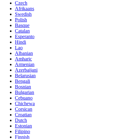
Czech
Afrikaans
Swedish
Polish
Basque
Catalan
Esperanto
Hindi
Lao
Albanian
Amharic
Armenian
Azerbaijani
Belarusian
Bengali
Bosnian
Bulgarian
Cebuano
Chichewa
Corsican
Croatian
Dutch
Estonian
Filipino
Finnish