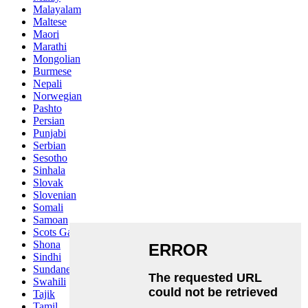
Malayalam
Maltese
Maori
Marathi
Mongolian
Burmese
Nepali
Norwegian
Pashto
Persian
Punjabi
Serbian
Sesotho
Sinhala
Slovak
Slovenian
Somali
Samoan
Scots Gaelic
Shona
Sindhi
Sundanese
Swahili
Tajik
Tamil